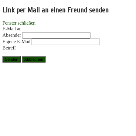
Link per Mail an einen Freund senden
Fenster schließen
E-Mail an
Absender
Eigene E-Mail
Betreff
Senden
Abbrechen